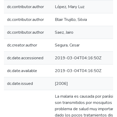
dc.contributor.author
López, Mary Luz
dc.contributor.author
Blair Trujillo, Silvia
dc.contributor.author
Saez, Jairo
dc.creator.author
Segura, Cesar
dc.date.accessioned
2019-03-04T04:16:50Z
dc.date.available
2019-03-04T04:16:50Z
dc.date.issued
[2006]
La malaria es causada por parási
son transmitidos por mosquitos d
problema de salud muy importante
dado los pocos tratamientos dispon