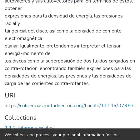
autovalores y sus autovectores para, en términos de éstos,
obtener
expresiones para la densidad de energía, las presiones
radial y
tangencial del disco, así como la densidad de corriente
electromagnética
planar. Igualmente, pretendemos interpretar el tensor
energía-momento de
los discos como la superposición de dos fluidos cargados en
contra-rotación, encontrando también expresiones para las
densidades de energías, las presiones y las densidades de
carga de las corrientes contra-rotantes.
URI
https://colciencias.metadirectorio.org/handle/11146/37953
Collections
1.1.2. Informes Finales
We collect and process your personal information for the