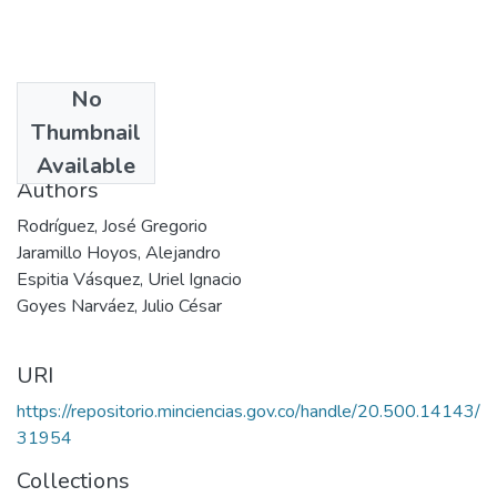
No
Date
Thumbnail
2003
Available
Authors
Rodríguez, José Gregorio
Jaramillo Hoyos, Alejandro
Espitia Vásquez, Uriel Ignacio
Goyes Narváez, Julio César
URI
https://repositorio.minciencias.gov.co/handle/20.500.14143/
31954
Collections