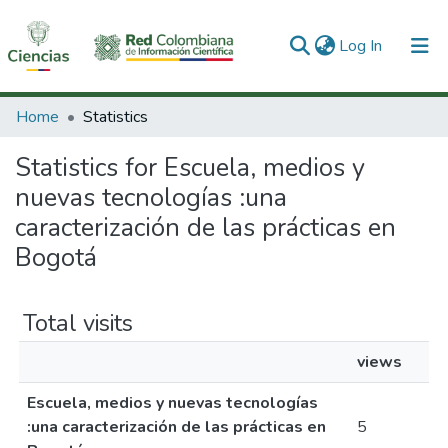
(current)
Log In
Communities & Collections
Home
Statistics
All of DSpace
Statistics for Escuela, medios y
nuevas tecnologías :una
caracterización de las prácticas en
Bogotá
Total visits
views
Escuela, medios y nuevas tecnologías
:una caracterización de las prácticas en
5