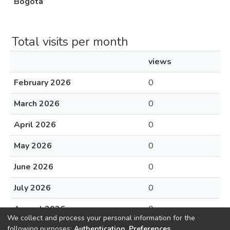
Bogotá
Total visits per month
views
February 2026
0
March 2026
0
April 2026
0
May 2026
0
June 2026
0
July 2026
0
August 2026
0
We collect and process your personal information for the
following purposes:
Authentication, Preferences,