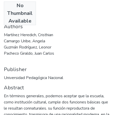
No
Date
Thumbnail
1994-12
Available
Authors
Martínez Heredich, Cristhian
Camargo Uribe, Angela
Guzmán Rodríguez, Leonor
Pacheco Giraldo, Juan Carlos
Publisher
Universidad Pedagógica Nacional
Abstract
En términos generales, podemos aceptar que la escuela,
como institución cultural, cumple dos funciones básicas que
le resultan connaturales. su función reproductora de
conocimiento, trasmisora de una racionalidad moderna, en la