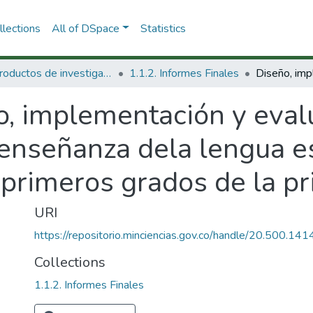
lections
All of DSpace
Statistics
1.1 Productos de investigación
1.1.2. Informes Finales
o, implementación y eval
enseñanza dela lengua es
 primeros grados de la pri
URI
https://repositorio.minciencias.gov.co/handle/20.500.1
Collections
1.1.2. Informes Finales