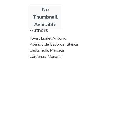
No
Date
Thumbnail
2004
Available
Authors
Tovar, Lionel Antonio
Aparicio de Escorcia, Blanca
Castañeda, Marcela
Cárdenas, Mariana