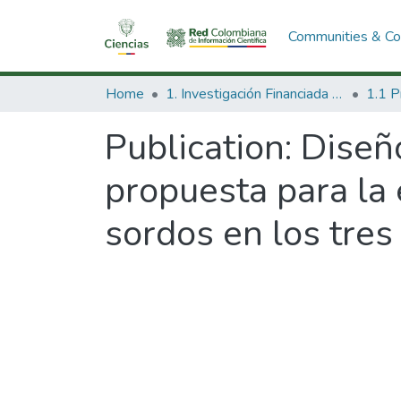
Communities & Col
Home
1. Investigación Financiada con Recursos Públicos
Publication:
Diseñ
propuesta para la 
sordos en los tres