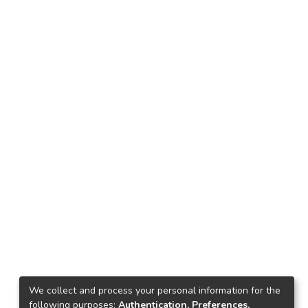
We collect and process your personal information for the
following purposes:
Authentication, Preferences,