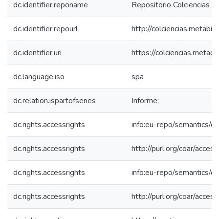
dc.identifier.reponame
Repositorio Colciencias
dc.identifier.repourl
http://colciencias.metabib
dc.identifier.uri
https://colciencias.meta
dc.language.iso
spa
dc.relation.ispartofseries
Informe;
dc.rights.accessrights
info:eu-repo/semantics/
dc.rights.accessrights
http://purl.org/coar/acces
dc.rights.accessrights
info:eu-repo/semantics/
dc.rights.accessrights
http://purl.org/coar/acces