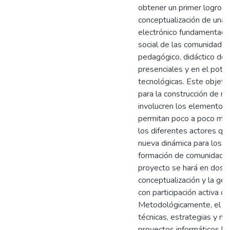
obtener un primer logro r
conceptualización de una 
electrónico fundamentada e
social de las comunidades
pedagógico, didáctico de 
presenciales y en el poten
tecnológicas. Este objeti
para la construcción de n
involucren los elementos
permitan poco a poco medi
los diferentes actores qu
nueva dinámica para los es
formación de comunidad. E
proyecto se hará en dos f
conceptualización y la ge
con participación activa d
Metodológicamente, el pr
técnicas, estrategias y m
proyectos informáticos ba