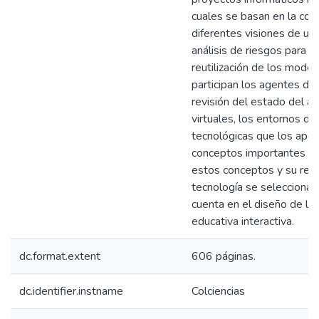
cuales se basan en la con
diferentes visiones de un 
análisis de riesgos para la
reutilización de los model
participan los agentes del
revisión del estado del a
virtuales, los entornos de
tecnológicas que los apoy
conceptos importantes de
estos conceptos y su rela
tecnología se seleccionar
cuenta en el diseño de la
educativa interactiva.
dc.format.extent
606 páginas.
dc.identifier.instname
Colciencias