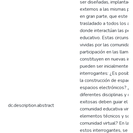
ser diseñadas, implantada
externos a las mismas per
en gran parte, que este c
trasladado a todos los am
donde interactúan las per
educativo. Estas circunsta
vividas por las comunidad
participación en las llama
constituyen en nuevas inq
pueden ser inicialmente t
interrogantes: ¿Es posibl
la construcción de espacio
espacios electrónicos? ¿
diferentes disciplinas y c
exitosas deben guiar el d
dc.description.abstract
comunidad educativa virtu
elementos técnicos y soci
comunidad virtual? En la 
estos interrogantes, se 