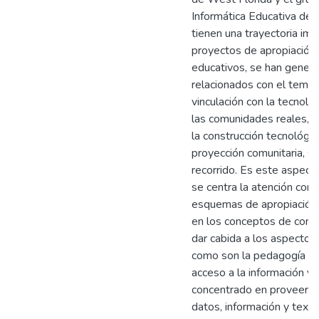
Informática Educativa de 
tienen una trayectoria imp
proyectos de apropiación
educativos, se han gener
relacionados con el tema
vinculación con la tecnolo
las comunidades reales, 
la construcción tecnológi
proyección comunitaria, s
recorrido. Es este aspecto
se centra la atención con 
esquemas de apropiación 
en los conceptos de comu
dar cabida a los aspectos
como son la pedagogía y l
acceso a la información y 
concentrado en proveer f
datos, información y texto