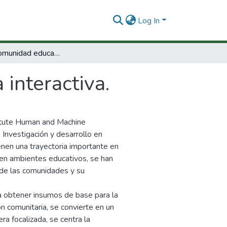
Log In
Hacia una comunidad educativa interactiva.
interactiva.
titute Human and Machine
 Investigación y desarrollo en
enen una trayectoria importante en
 en ambientes educativos, se han
 de las comunidades y su
a obtener insumos de base para la
n comunitaria, se convierte en un
a focalizada, se centra la