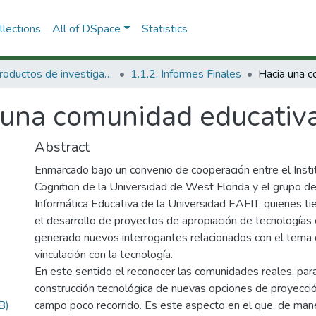
lections
All of DSpace
Statistics
1.1 Productos de investigación
1.1.2. Informes Finales
una comunidad educativa 
Abstract
Enmarcado bajo un convenio de cooperación entre el Ins
Cognition de la Universidad de West Florida y el grupo de
Informática Educativa de la Universidad EAFIT, quienes ti
el desarrollo de proyectos de apropiación de tecnologías
generado nuevos interrogantes relacionados con el tema
vinculación con la tecnología.
En este sentido el reconocer las comunidades reales, par
construcción tecnológica de nuevas opciones de proyecció
B)
campo poco recorrido. Es este aspecto en el que, de maner