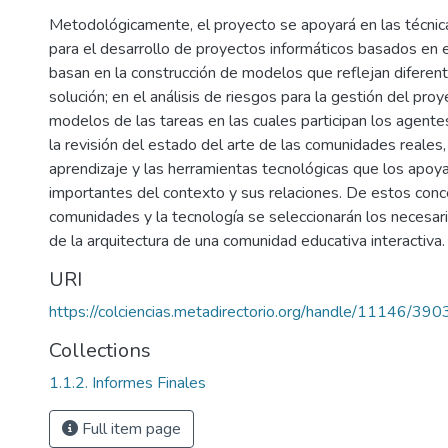
Metodológicamente, el proyecto se apoyará en las técnic
para el desarrollo de proyectos informáticos basados en e
basan en la construcción de modelos que reflejan diferen
solución; en el análisis de riesgos para la gestión del proye
modelos de las tareas en las cuales participan los agentes
la revisión del estado del arte de las comunidades reales,
aprendizaje y las herramientas tecnológicas que los apoya
importantes del contexto y sus relaciones. De estos conce
comunidades y la tecnología se seleccionarán los necesari
de la arquitectura de una comunidad educativa interactiva.
URI
https://colciencias.metadirectorio.org/handle/11146/390
Collections
1.1.2. Informes Finales
Full item page