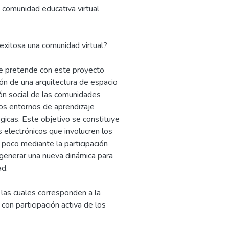
 comunidad educativa virtual
exitosa una comunidad virtual?
se pretende con este proyecto
ión de una arquitectura de espacio
ión social de las comunidades
los entornos de aprendizaje
ógicas. Este objetivo se constituye
 electrónicos que involucren los
poco mediante la participación
 generar una nueva dinámica para
ad.
 las cuales corresponden a la
con participación activa de los