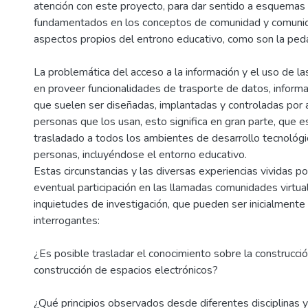
atención con este proyecto, para dar sentido a esquemas d
fundamentados en los conceptos de comunidad y comunicac
aspectos propios del entrono educativo, como son la pedag
La problemática del acceso a la información y el uso de l
en proveer funcionalidades de trasporte de datos, informa
que suelen ser diseñadas, implantadas y controladas por
personas que los usan, esto significa en gran parte, que 
trasladado a todos los ambientes de desarrollo tecnológi
personas, incluyéndose el entorno educativo.
Estas circunstancias y las diversas experiencias vividas p
eventual participación en las llamadas comunidades virtua
inquietudes de investigación, que pueden ser inicialmente
interrogantes:
¿Es posible trasladar el conocimiento sobre la construcció
construcción de espacios electrónicos?
¿Qué principios observados desde diferentes disciplinas 