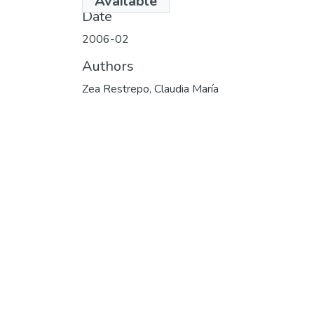
Available
Date
2006-02
Authors
Zea Restrepo, Claudia María