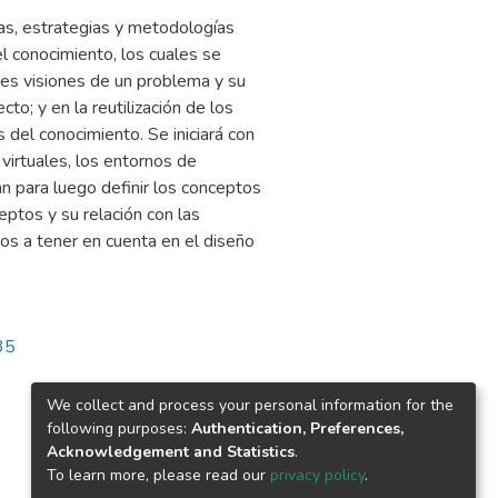
as, estrategias y metodologías
l conocimiento, los cuales se
tes visiones de un problema y su
cto; y en la reutilización de los
 del conocimiento. Se iniciará con
 virtuales, los entornos de
n para luego definir los conceptos
ptos y su relación con las
os a tener en cuenta en el diseño
35
We collect and process your personal information for the
following purposes:
Authentication, Preferences,
Acknowledgement and Statistics
.
To learn more, please read our
privacy policy
.