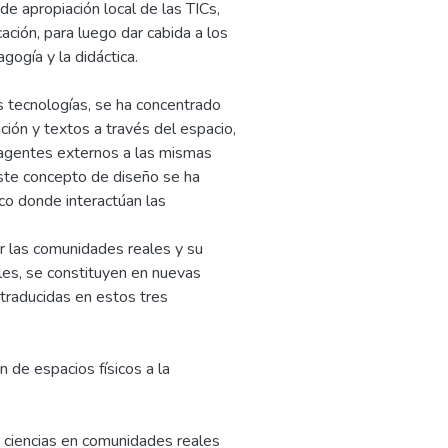
e apropiación local de las TICs,
ión, para luego dar cabida a los
ogía y la didáctica.
as tecnologías, se ha concentrado
ción y textos a través del espacio,
 agentes externos a las mismas
este concepto de diseño se ha
co donde interactúan las
or las comunidades reales y su
les, se constituyen en nuevas
 traducidas en estos tres
n de espacios físicos a la
y ciencias en comunidades reales