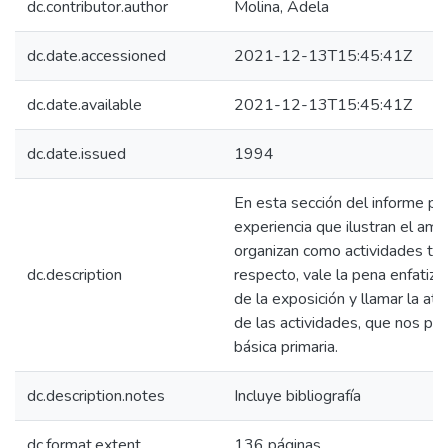
dc.contributor.author
Molina, Adela
dc.date.accessioned
2021-12-13T15:45:41Z
dc.date.available
2021-12-13T15:45:41Z
dc.date.issued
1994
En esta sección del informe p
experiencia que ilustran el am
organizan como actividades tota
dc.description
respecto, vale la pena enfatiza
de la exposición y llamar la at
de las actividades, que nos pe
básica primaria.
dc.description.notes
Incluye bibliografía
dc.format.extent
136 páginas.