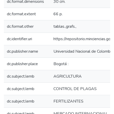
dc.format.dimensions
30 cm.
dc.format.extent
66 p.
dc.format.other
tablas.,grafs.,
dc.identifier.uri
https://repositorio.minciencias.
dc.publisher.name
Universidad Nacional de Colombia,
dc.publisher.place
Bogotá :
dc.subject.lemb
AGRICULTURA
dc.subject.lemb
CONTROL DE PLAGAS
dc.subject.lemb
FERTILIZANTES
dc.subject.lemb
MERCADO INTERNACIONAL