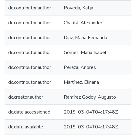
dc.contributor.author
Poveda, Katja
dc.contributor.author
Chautá, Alexander
dc.contributor.author
Diaz, María Fernanda
dc.contributor.author
Gómez, María Isabel
dc.contributor.author
Peraza, Andres
dc.contributor.author
Martínez, Elinana
dc.creator.author
Ramírez Godoy, Augusto
dc.date.accessioned
2019-03-04T04:17:48Z
dc.date.available
2019-03-04T04:17:48Z