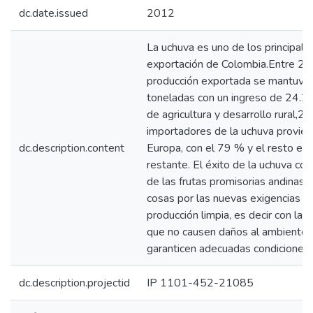
dc.date.issued
2012
La uchuva es uno de los principale
exportación de Colombia.Entre 20
producción exportada se mantuvo
toneladas con un ingreso de 24.2 m
de agricultura y desarrollo rural,2
importadores de la uchuva provie
dc.description.content
Europa, con el 79 % y el resto en
restante. El éxito de la uchuva c
de las frutas promisorias andinas
cosas por las nuevas exigencias d
producción limpia, es decir con la
que no causen daños al ambiente, n
garanticen adecuadas condiciones 
dc.description.projectid
IP 1101-452-21085