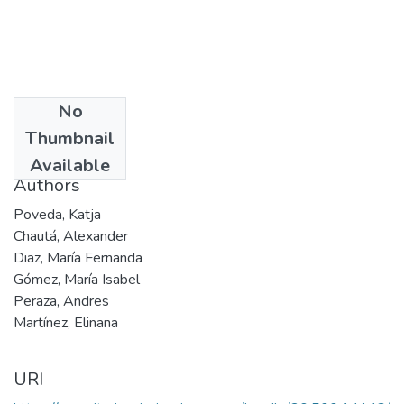
No
Date
Thumbnail
2012
Available
Authors
Poveda, Katja
Chautá, Alexander
Diaz, María Fernanda
Gómez, María Isabel
Peraza, Andres
Martínez, Elinana
URI