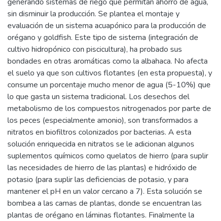
generando sistemas de riego que permitan ahorro de agua,
sin disminuir la producción. Se plantea el montaje y
evaluación de un sistema acuapónico para la producción de
orégano y goldfish. Este tipo de sistema (integración de
cultivo hidropónico con piscicultura), ha probado sus
bondades en otras aromáticas como la albahaca. No afecta
el suelo ya que son cultivos flotantes (en esta propuesta), y
consume un porcentaje mucho menor de agua (5-10%) que
lo que gasta un sistema tradicional. Los desechos del
metabolismo de los compuestos nitrogenados por parte de
los peces (especialmente amonio), son transformados a
nitratos en biofiltros colonizados por bacterias. A esta
solución enriquecida en nitratos se le adicionan algunos
suplementos químicos como quelatos de hierro (para suplir
las necesidades de hierro de las plantas) e hidróxido de
potasio (para suplir las deficiencias de potasio, y para
mantener el pH en un valor cercano a 7). Esta solución se
bombea a las camas de plantas, donde se encuentran las
plantas de orégano en láminas flotantes. Finalmente la