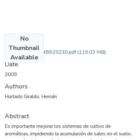
No
Files
Thumbnail
Copia de 112348925230.pdf
(119.03 MB)
Available
Date
2009
Authors
Hurtado Giraldo, Hernán
Abstract
Es importante mejorar los sistemas de cultivo de
aromáticas, impidiendo la acumulación de sales en el suelo,