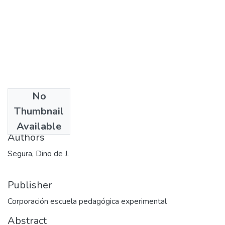
No
Date
Thumbnail
1994
Available
Authors
Segura, Dino de J.
Publisher
Corporación escuela pedagógica experimental
Abstract