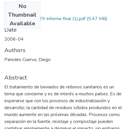
No
Files
Thumbnail
1110-13-11679 Informe final (1).pdf
(5.47 MB)
Available
Date
2006-04
Authors
Paredes Cuervo, Diego
Abstract
El tratamiento de lixiviados de rellenos sanitarios es un
tema que concierne y es de interés a muchos países. Es de
esperarse que con los procesos de industrialización y
desarrollo, la cantidad de residuos sólidos producidos en el
mundo aumente en las próximas décadas. Procesos como
separación en la fuente, reciclaje y compostaje pueden
contribuir ampliamente a disminuir el impacto, sin embargo