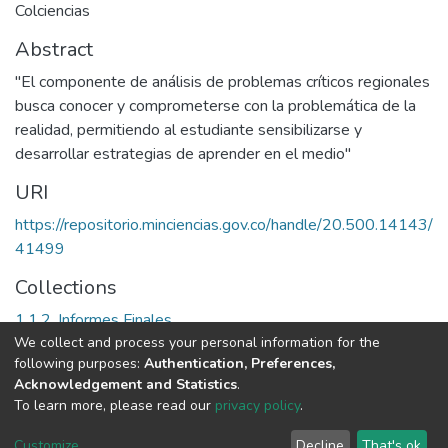
Colciencias
Abstract
"El componente de análisis de problemas críticos regionales
busca conocer y comprometerse con la problemática de la
realidad, permitiendo al estudiante sensibilizarse y
desarrollar estrategias de aprender en el medio"
URI
https://repositorio.minciencias.gov.co/handle/20.500.14143/
41499
Collections
1.1.2. Informes Finales
We collect and process your personal information for the
following purposes:
Authentication, Preferences,
Full item page
Acknowledgement and Statistics
.
To learn more, please read our
privacy policy
.
DSpace software
copyright © 2002-2026
LYRASIS
Cookie
Privacy
End User
Send
Customize
Decline
That's ok