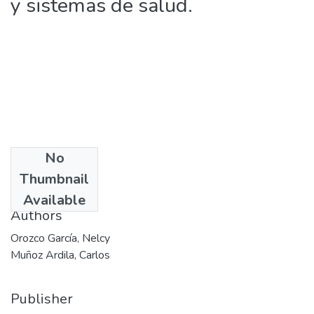
y sistemas de salud.
No
Date
Thumbnail
2004-10
Available
Authors
Orozco García, Nelcy
Muñoz Ardila, Carlos
Publisher