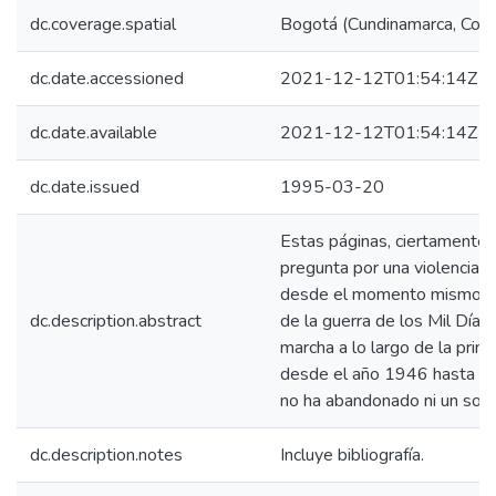
dc.coverage.spatial
Bogotá (Cundinamarca, Colo
dc.date.accessioned
2021-12-12T01:54:14Z
dc.date.available
2021-12-12T01:54:14Z
dc.date.issued
1995-03-20
Estas páginas, ciertamente 
pregunta por una violencia q
desde el momento mismo de 
dc.description.abstract
de la guerra de los Mil Días
marcha a lo largo de la prime
desde el año 1946 hasta el
no ha abandonado ni un solo i
dc.description.notes
Incluye bibliografía.