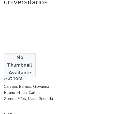
universitarios
No
Date
Thumbnail
2001
Available
Authors
Carvajal Barrios, Giovanna
Patiño Millán, Carlos
Gómez Fríes, María Griselda