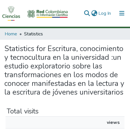
(current)
Log In
Communities & Collections
Home
Statistics
All of DSpace
Statistics for Escritura, conocimiento
y tecnocultura en la universidad :un
estudio exploratorio sobre las
transformaciones en los modos de
conocer manifestadas en la lectura y
la escritura de jóvenes universitarios
Total visits
views