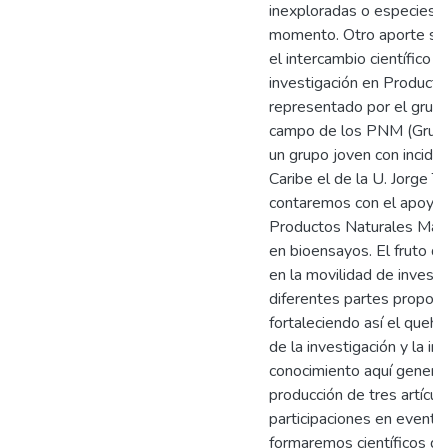
inexploradas o especies 
momento. Otro aporte sign
el intercambio científico
investigación en Product
representado por el grupo
campo de los PNM (Grupo 
un grupo joven con inciden
Caribe el de la U. Jorge 
contaremos con el apoyo
Productos Naturales Mari
en bioensayos. El fruto d
en la movilidad de investi
diferentes partes propon
fortaleciendo así el quehac
de la investigación y la in
conocimiento aquí generad
producción de tres artícul
participaciones en event
formaremos científicos de 