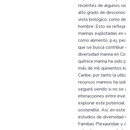
recientes de algunos cien
alto grado de desconocim
vista biológico, como desd
hombre. Esto se refleja e
marinas explotadas en el
como alimento, p.ej. peces
que se busca contribuir en
diversidad marina en Colo
química marina ha sido po
más de mil quinientos kil
Caribe, por tanto la utiliz
recursos marinos ha sido 
seguirá siendo si no se g
interacciones entre inves
explorar este potencial pa
sostenible. Así, en este p
estudios de diversidad qu
Familias Plexauridae y An