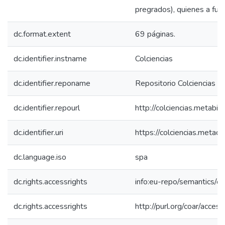
pregrados), quienes a futu
dc.format.extent
69 páginas.
dc.identifier.instname
Colciencias
dc.identifier.reponame
Repositorio Colciencias
dc.identifier.repourl
http://colciencias.metabib
dc.identifier.uri
https://colciencias.meta
dc.language.iso
spa
dc.rights.accessrights
info:eu-repo/semantics/
dc.rights.accessrights
http://purl.org/coar/acces