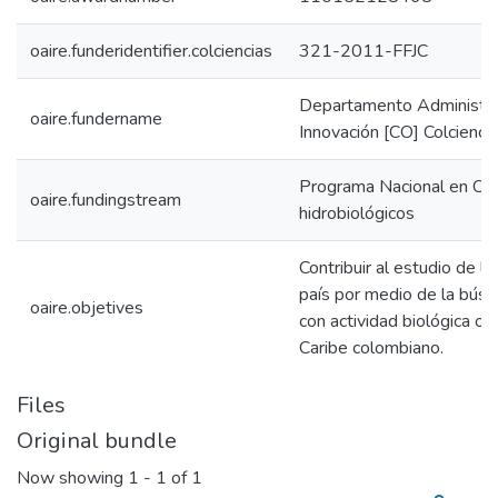
oaire.funderidentifier.colciencias
321-2011-FFJC
Departamento Administrat
oaire.fundername
Innovación [CO] Colcienci
Programa Nacional en Cien
oaire.fundingstream
hidrobiológicos
Contribuir al estudio de la
país por medio de la bús
oaire.objetives
con actividad biológica ob
Caribe colombiano.
Files
Original bundle
Now showing
1 - 1 of 1