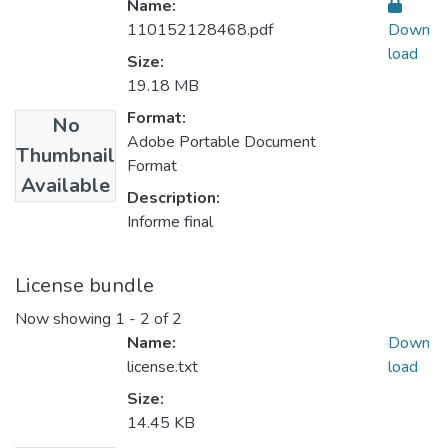
Name:
110152128468.pdf
Down
load
Size:
19.18 MB
Format:
No
Adobe Portable Document
Thumbnail
Format
Available
Description:
Informe final
License bundle
Now showing
1 - 2 of 2
Name:
Down
license.txt
load
Size:
14.45 KB