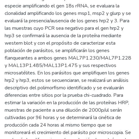
especie amplificando el gen 18s rRNA, se evaluara la
clonalidad amplificando los genes msp1, msp2 y glurp y se
evaluará la presencia/ausencia de los genes hrp2 y 3. Para
las muestras cuyo PCR sea negativo para el gen hrp2 y
hrp3 se confirmará la ausencia de la proteína mediante
western blot y con el propósito de caracterizar esta
población de parásitos, se amplificarán los genes
flanqueantes a ambos genes MAL7P1.230/MAL7P1.228
y MAL13P1.485/MAL13P1.475 y sus respectivos
microsatélites. En los parásitos que amplifiquen los genes
hrp2 y hrp3, estos se secuenciaran, se realizará un análisis
descriptivo del polimorfismo identificado y se evaluarán
diferencias entre sitios por la prueba chi-cuadrado. Para
estimar la variación en la producción de las proteínas HRP,
muestras de paciente a una dilución de 2000p/ul serán
cultivadas por 96 horas y se determinará la cinética de
producción cada 24 horas al mismo tiempo que se
monitoreará el crecimiento del parásito por microscopia. Se