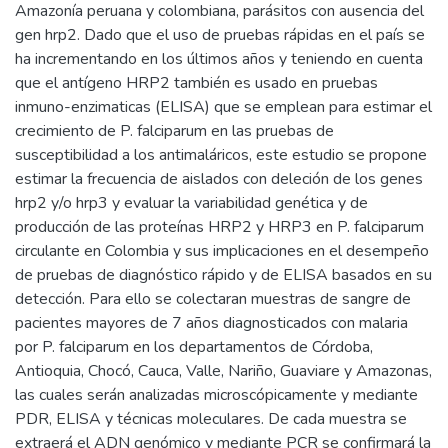
Amazonía peruana y colombiana, parásitos con ausencia del
gen hrp2. Dado que el uso de pruebas rápidas en el país se
ha incrementando en los últimos años y teniendo en cuenta
que el antígeno HRP2 también es usado en pruebas
inmuno-enzimaticas (ELISA) que se emplean para estimar el
crecimiento de P. falciparum en las pruebas de
susceptibilidad a los antimaláricos, este estudio se propone
estimar la frecuencia de aislados con deleción de los genes
hrp2 y/o hrp3 y evaluar la variabilidad genética y de
producción de las proteínas HRP2 y HRP3 en P. falciparum
circulante en Colombia y sus implicaciones en el desempeño
de pruebas de diagnóstico rápido y de ELISA basados en su
detección. Para ello se colectaran muestras de sangre de
pacientes mayores de 7 años diagnosticados con malaria
por P. falciparum en los departamentos de Córdoba,
Antioquia, Chocó, Cauca, Valle, Nariño, Guaviare y Amazonas,
las cuales serán analizadas microscópicamente y mediante
PDR, ELISA y técnicas moleculares. De cada muestra se
extraerá el ADN genómico y mediante PCR se confirmará la