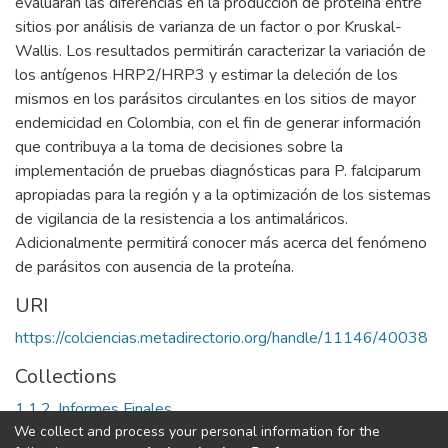
evaluarán las diferencias en la producción de proteína entre
sitios por análisis de varianza de un factor o por Kruskal-
Wallis. Los resultados permitirán caracterizar la variación de
los antígenos HRP2/HRP3 y estimar la deleción de los
mismos en los parásitos circulantes en los sitios de mayor
endemicidad en Colombia, con el fin de generar información
que contribuya a la toma de decisiones sobre la
implementación de pruebas diagnósticas para P. falciparum
apropiadas para la región y a la optimización de los sistemas
de vigilancia de la resistencia a los antimaláricos.
Adicionalmente permitirá conocer más acerca del fenómeno
de parásitos con ausencia de la proteína.
URI
https://colciencias.metadirectorio.org/handle/11146/40038
Collections
1.1.2. Informes Finales
We collect and process your personal information for the