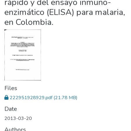
rápido y del ensayo inmuno-
enzimático (ELISA) para malaria,
en Colombia.
Files
222951928929.pdf
(21.78 MB)
Date
2013-03-20
Authors