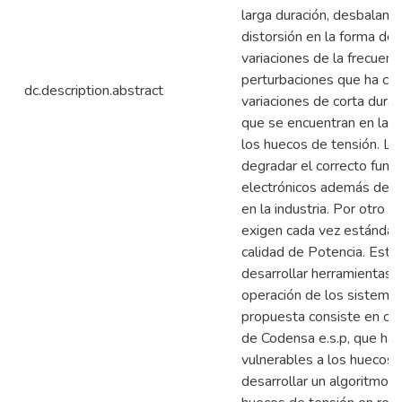
larga duración, desbalance
distorsión en la forma de 
variaciones de la frecuenc
perturbaciones que ha co
dc.description.abstract
variaciones de corta dura
que se encuentran en las 
los huecos de tensión. L
degradar el correcto func
electrónicos además de a
en la industria. Por otro l
exigen cada vez estándare
calidad de Potencia. Esta
desarrollar herramientas 
operación de los sistemas
propuesta consiste en cara
de Codensa e.s.p, que ha
vulnerables a los huecos 
desarrollar un algoritmo 