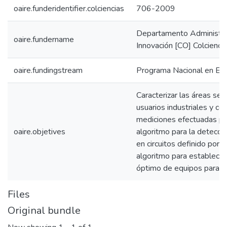
oaire.funderidentifier.colciencias
706-2009
Departamento Administrat
oaire.fundername
Innovación [CO] Colcienci
oaire.fundingstream
Programa Nacional en Ene
Caracterizar las áreas sen
usuarios industriales y com
mediciones efectuadas por
oaire.objetives
algoritmo para la detecc
en circuitos definido por 
algoritmo para establecer
óptimo de equipos para la
Files
Original bundle