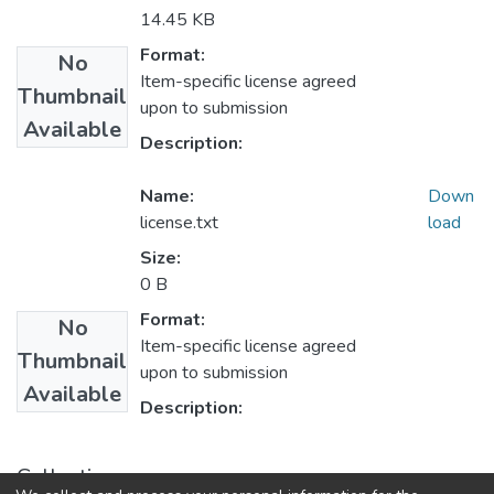
14.45 KB
Format:
No
Item-specific license agreed
Thumbnail
upon to submission
Available
Description:
Name:
Down
license.txt
load
Size:
0 B
Format:
No
Item-specific license agreed
Thumbnail
upon to submission
Available
Description:
Collections