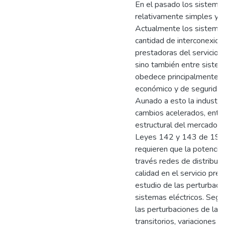
En el pasado los sistemas
relativamente simples y 
Actualmente los sistemas
cantidad de interconexion
prestadoras del servicio e
sino también entre sistem
obedece principalmente a
económico y de seguridad 
Aunado a esto la industri
cambios acelerados, entre
estructural del mercado el
Leyes 142 y 143 de 1994
requieren que la potencia 
través redes de distribuci
calidad en el servicio pre
estudio de las perturbacio
sistemas eléctricos. Seg
las perturbaciones de la c
transitorios, variaciones d