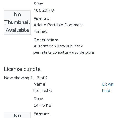
Size:
485.29 KB
No
Format:
Thumbnail
Adobe Portable Document
Available
Format
Description:
Autorización para publicar y
permitir la consulta y uso de obra
License bundle
Now showing
1 - 2 of 2
Name:
Down
license.txt
load
Size:
14.45 KB
Format:
No