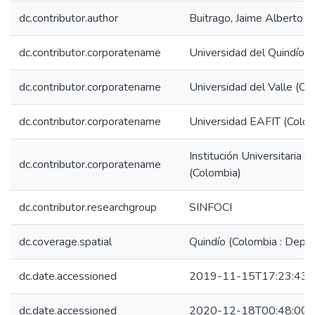
dc.contributor.author
Buitrago, Jaime Alberto
dc.contributor.corporatename
Universidad del Quindío (
dc.contributor.corporatename
Universidad del Valle (Co
dc.contributor.corporatename
Universidad EAFIT (Colom
Institución Universitar
dc.contributor.corporatename
(Colombia)
dc.contributor.researchgroup
SINFOCI
dc.coverage.spatial
Quindío (Colombia : Depa
dc.date.accessioned
2019-11-15T17:23:43Z
dc.date.accessioned
2020-12-18T00:48:00Z