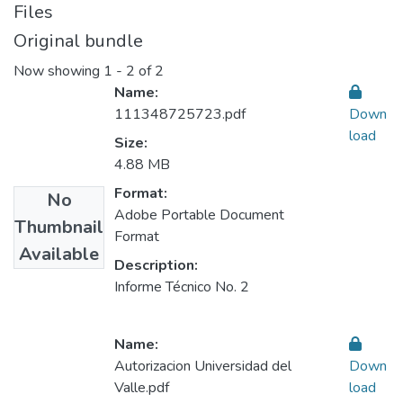
Files
Original bundle
Now showing
1 - 2 of 2
Name:
111348725723.pdf
Down
load
Size:
4.88 MB
Format:
No
Adobe Portable Document
Thumbnail
Format
Available
Description:
Informe Técnico No. 2
Name:
Autorizacion Universidad del
Down
Valle.pdf
load