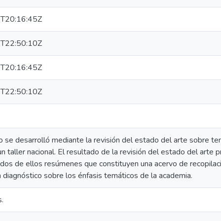
T20:16:45Z
T22:50:10Z
T20:16:45Z
T22:50:10Z
 se desarrolló mediante la revisión del estado del arte sobre te
n taller nacional. El resultado de la revisión del estado del arte p
os de ellos resúmenes que constituyen una acervo de recopilació
 diagnóstico sobre los énfasis temáticos de la academia.
.