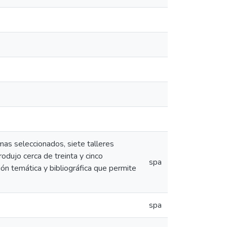
mas seleccionados, siete talleres
rodujo cerca de treinta y cinco
spa
n temática y bibliográfica que permite
spa