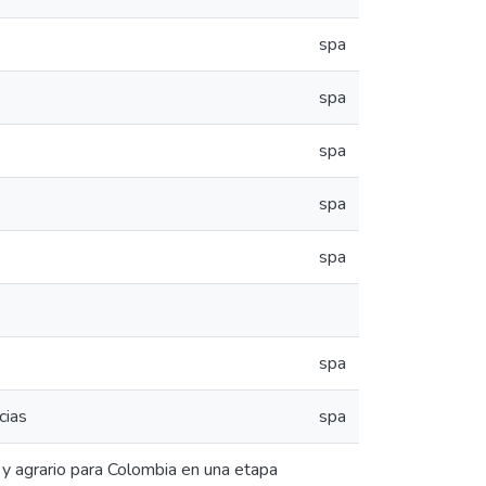
spa
spa
spa
spa
spa
spa
cias
spa
 y agrario para Colombia en una etapa