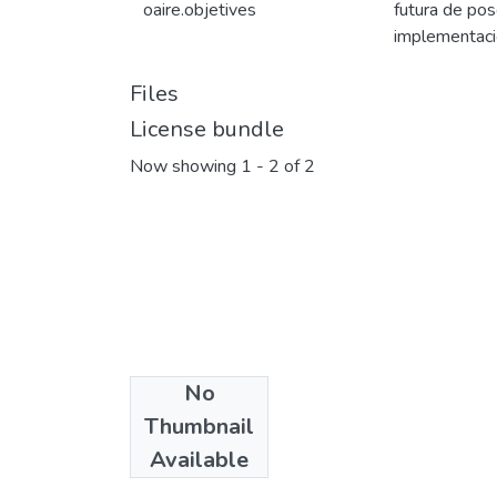
oaire.objetives
futura de pos
implementació
Files
License bundle
Now showing
1 - 2 of 2
No
Thumbnail
Available