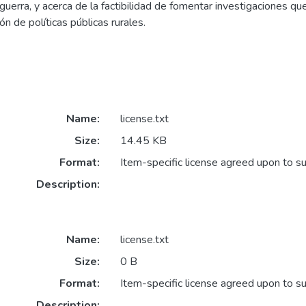
guerra, y acerca de la factibilidad de fomentar investigaciones q
n de políticas públicas rurales.
Name:
license.txt
Size:
14.45 KB
Format:
Item-specific license agreed upon to s
Description:
Name:
license.txt
Size:
0 B
Format:
Item-specific license agreed upon to s
Description: