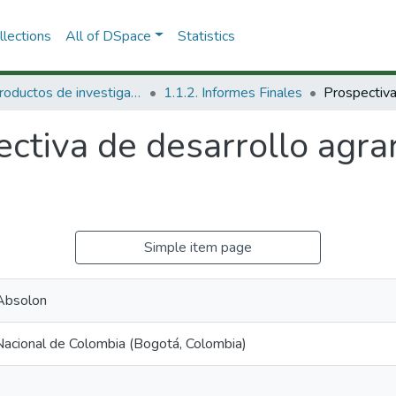
lections
All of DSpace
Statistics
1.1 Productos de investigación
1.1.2. Informes Finales
ctiva de desarrollo agrari
Simple item page
Absolon
Nacional de Colombia (Bogotá, Colombia)