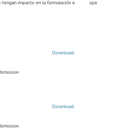
ue tengan impacto en la formulación e
spa
Download
ubmission
Download
ubmission