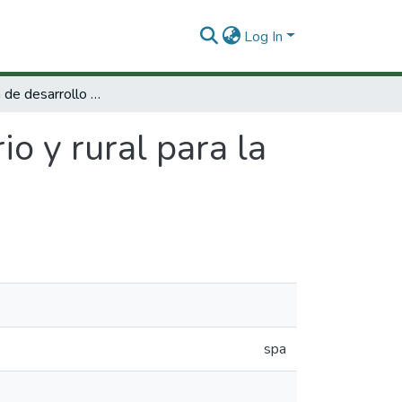
Log In
Prospectiva de desarrollo agrario y rural para la paz.
o y rural para la
spa