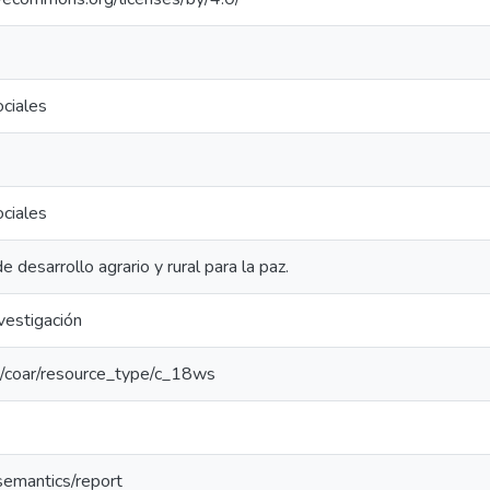
ciales
ciales
 desarrollo agrario y rural para la paz.
vestigación
rg/coar/resource_type/c_18ws
semantics/report