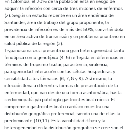
En Colombia, el 20% de la población está en riesgo de
adquirir la infección con cerca de tres millones de enfermos
(2). Según un estudio reciente en un área endémica de
Santander, área de trabajo del grupo proponente, la
prevalencia de infección es de más del 50%, convirtiéndola
en un área activa de transmisión y un problema prioritario en
salud pública de la región (3).
Trypanosoma cruzi presenta una gran heterogeneidad tanto
fenotípica como genotípica (4, 5) reflejada en diferencias en
términos de tropismo tisular, parasitemia, virulencia,
patogenicidad, interacción con las células hospederas y
sensibilidad a los fármacos (6, 7, 8 y 9). Así mismo, la
infección lleva a diferentes formas de presentación de la
enfermedad, que van desde una forma asintomática, hasta
cardiomiopatía y/o patología gastrointestinal crónica. El
compromiso gastrointestinal o cardíaco muestra una
distribución geográfica preferencial, siendo una de ellas la
predominante (10,11). Esta variabilidad clínica y la
heterogeneidad en la distribución geográfica se cree son el