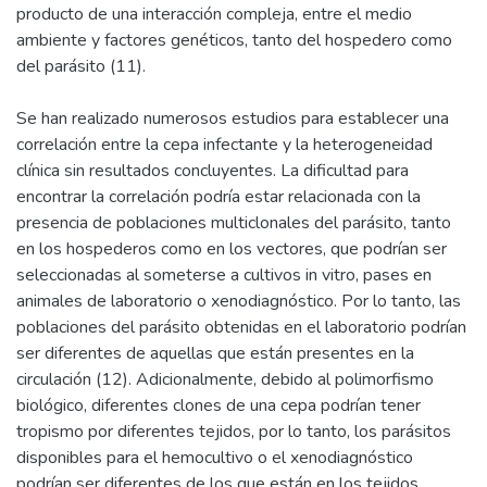
producto de una interacción compleja, entre el medio
ambiente y factores genéticos, tanto del hospedero como
del parásito (11).
Se han realizado numerosos estudios para establecer una
correlación entre la cepa infectante y la heterogeneidad
clínica sin resultados concluyentes. La dificultad para
encontrar la correlación podría estar relacionada con la
presencia de poblaciones multiclonales del parásito, tanto
en los hospederos como en los vectores, que podrían ser
seleccionadas al someterse a cultivos in vitro, pases en
animales de laboratorio o xenodiagnóstico. Por lo tanto, las
poblaciones del parásito obtenidas en el laboratorio podrían
ser diferentes de aquellas que están presentes en la
circulación (12). Adicionalmente, debido al polimorfismo
biológico, diferentes clones de una cepa podrían tener
tropismo por diferentes tejidos, por lo tanto, los parásitos
disponibles para el hemocultivo o el xenodiagnóstico
podrían ser diferentes de los que están en los tejidos