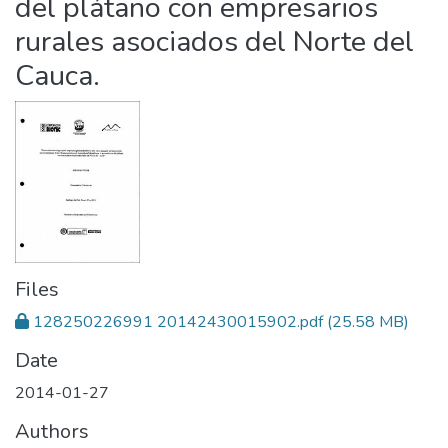
del plátano con empresarios
rurales asociados del Norte del
Cauca.
Files
128250226991 20142430015902.pdf
(25.58 MB)
Date
2014-01-27
Authors