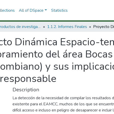
lections
All of DSpace
Statistics
1.1 Productos de investigación
1.1.2. Informes Finales
cto Dinámica Espacio-te
oramiento del área Bocas
lombiano) y sus implicac
 responsable
Description
La detección de la necesidad de compilar los resultados d
existente para el EAMCC, muchos de los que se encuent
difícil acceso e incluso en peligro de desaparecer e inclu