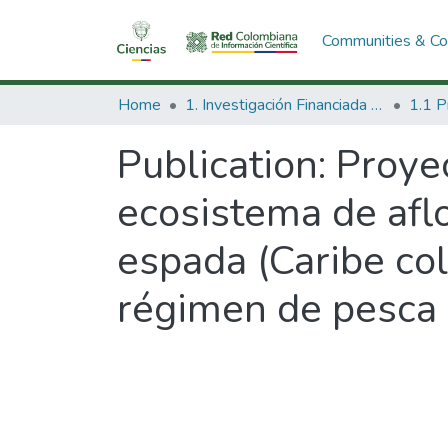
Communities & Col
Home
1. Investigación Financiada con Recursos Públicos
Publication:
Proye
ecosistema de afl
espada (Caribe co
régimen de pesca