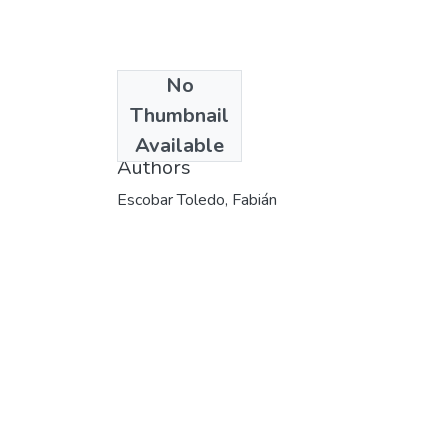
No
Date
Thumbnail
[2004]
Available
Authors
Escobar Toledo, Fabián