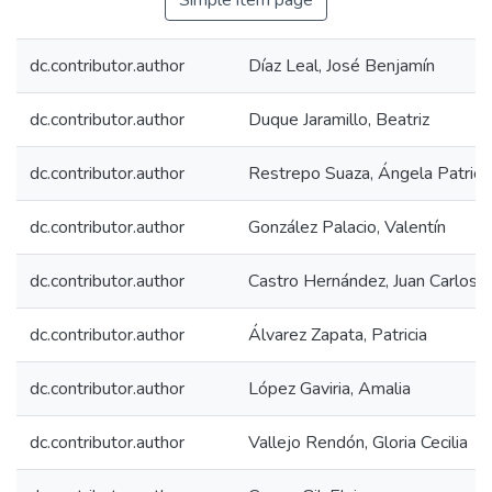
Simple item page
dc.contributor.author
Díaz Leal, José Benjamín
dc.contributor.author
Duque Jaramillo, Beatriz
dc.contributor.author
Restrepo Suaza, Ángela Patrici
dc.contributor.author
González Palacio, Valentín
dc.contributor.author
Castro Hernández, Juan Carlos
dc.contributor.author
Álvarez Zapata, Patricia
dc.contributor.author
López Gaviria, Amalia
dc.contributor.author
Vallejo Rendón, Gloria Cecilia