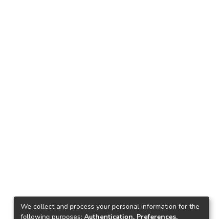
We collect and process your personal information for the
following purposes:
Authentication, Preferences,