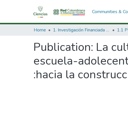
Communities & Col
Home
1. Investigación Financiada con Recursos Públicos
Publication:
La cul
escuela-adolecent
:hacia la construc