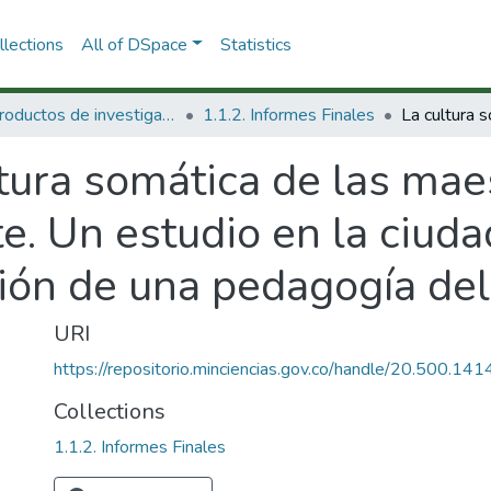
lections
All of DSpace
Statistics
1.1 Productos de investigación
1.1.2. Informes Finales
tura somática de las mae
e. Un estudio en la ciuda
ción de una pedagogía de
URI
https://repositorio.minciencias.gov.co/handle/20.500.1
Collections
1.1.2. Informes Finales