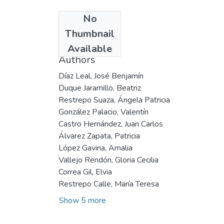
No
Date
Thumbnail
2003
Available
Authors
Díaz Leal, José Benjamín
Duque Jaramillo, Beatriz
Restrepo Suaza, Ángela Patricia
González Palacio, Valentín
Castro Hernández, Juan Carlos
Álvarez Zapata, Patricia
López Gaviria, Amalia
Vallejo Rendón, Gloria Cecilia
Correa Gil, Elvia
Restrepo Calle, María Teresa
Show 5 more