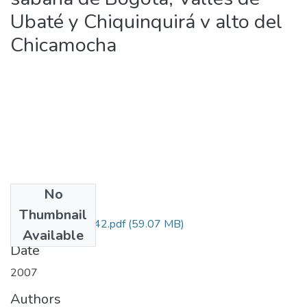
Ubaté y Chiquinquirá v alto del
Chicamocha
No
Files
Thumbnail
7106-07-14942.pdf
(59.07 MB)
Available
Date
2007
Authors