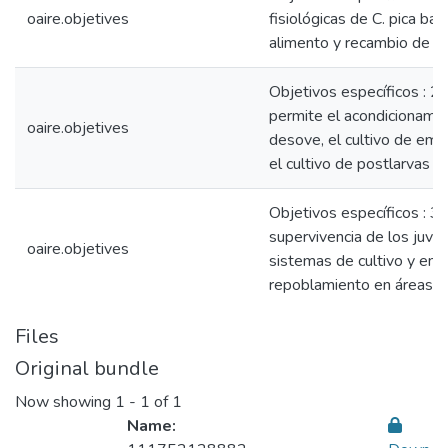
oaire.objetives
fisiológicas de C. pica ba
alimento y recambio de a
Objetivos específicos : 2. 
permite el acondicionamien
oaire.objetives
desove, el cultivo de emb
el cultivo de postlarvas de
Objetivos específicos : 3.
supervivencia de los juve
oaire.objetives
sistemas de cultivo y en 
repoblamiento en áreas p
Files
Original bundle
Now showing
1 - 1 of 1
Name: