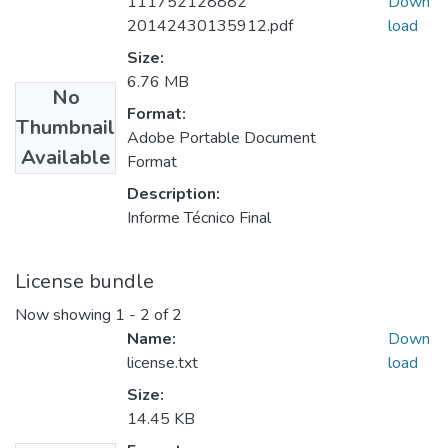
111752128882
Down
20142430135912.pdf
load
Size:
6.76 MB
No
Format:
Thumbnail
Adobe Portable Document
Available
Format
Description:
Informe Técnico Final
License bundle
Now showing
1 - 2 of 2
Name:
Down
license.txt
load
Size:
14.45 KB