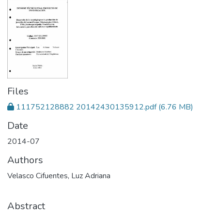
Files
111752128882 20142430135912.pdf
(6.76 MB)
Date
2014-07
Authors
Velasco Cifuentes, Luz Adriana
Abstract