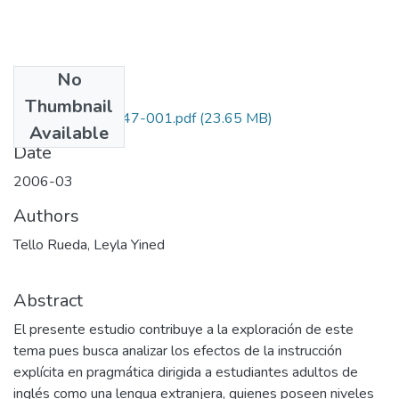
No
Files
Thumbnail
1105-11-14447-001.pdf
(23.65 MB)
Available
Date
2006-03
Authors
Tello Rueda, Leyla Yined
Abstract
El presente estudio contribuye a la exploración de este
tema pues busca analizar los efectos de la instrucción
explícita en pragmática dirigida a estudiantes adultos de
inglés como una lengua extranjera, quienes poseen niveles