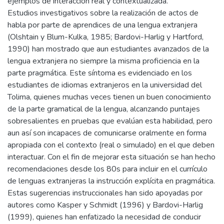
ejemplos de interacción real y contextualizada.
Estudios investigativos sobre la realización de actos de
habla por parte de aprendices de una lengua extranjera
(Olshtain y Blum-Kulka, 1985; Bardovi-Harlig y Hartford,
1990) han mostrado que aun estudiantes avanzados de la
lengua extranjera no siempre la misma proficiencia en la
parte pragmática. Este síntoma es evidenciado en los
estudiantes de idiomas extranjeros en la universidad del
Tolima, quienes muchas veces tienen un buen conocimiento
de la parte gramatical de la lengua, alcanzando puntajes
sobresalientes en pruebas que evalúan esta habilidad, pero
aun así son incapaces de comunicarse oralmente en forma
apropiada con el contexto (real o simulado) en el que deben
interactuar. Con el fin de mejorar esta situación se han hecho
recomendaciones desde los 80s para incluir en el currículo
de lenguas extranjeras la instrucción explícita en pragmática.
Estas sugerencias instruccionales han sido apoyadas por
autores como Kasper y Schmidt (1996) y Bardovi-Harlig
(1999), quienes han enfatizado la necesidad de conducir