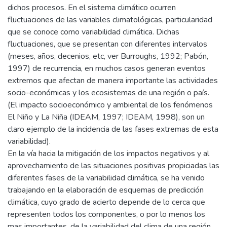
dichos procesos. En el sistema climático ocurren
fluctuaciones de las variables climatológicas, particularidad
que se conoce como variabilidad climática. Dichas
fluctuaciones, que se presentan con diferentes intervalos
(meses, años, decenios, etc, ver Burroughs, 1992; Pabón,
1997) de recurrencia, en muchos casos generan eventos
extremos que afectan de manera importante las actividades
socio-económicas y los ecosistemas de una región o país.
(El impacto socioeconómico y ambiental de los fenómenos
El Niño y La Niña (IDEAM, 1997; IDEAM, 1998), son un
claro ejemplo de la incidencia de las fases extremas de esta
variabilidad).
En la vía hacia la mitigación de los impactos negativos y al
aprovechamiento de las situaciones positivas propiciadas las
diferentes fases de la variabilidad climática, se ha venido
trabajando en la elaboración de esquemas de predicción
climática, cuyo grado de acierto depende de lo cerca que
representen todos los componentes, o por lo menos los
mas importantes, de la variabilidad del clima de una región.