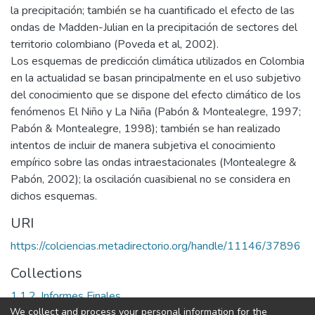
la precipitación; también se ha cuantificado el efecto de las
ondas de Madden-Julian en la precipitación de sectores del
territorio colombiano (Poveda et al, 2002).
Los esquemas de predicción climática utilizados en Colombia
en la actualidad se basan principalmente en el uso subjetivo
del conocimiento que se dispone del efecto climático de los
fenómenos El Niño y La Niña (Pabón & Montealegre, 1997;
Pabón & Montealegre, 1998); también se han realizado
intentos de incluir de manera subjetiva el conocimiento
empírico sobre las ondas intraestacionales (Montealegre &
Pabón, 2002); la oscilación cuasibienal no se considera en
dichos esquemas.
URI
https://colciencias.metadirectorio.org/handle/11146/37896
Collections
1.1.2. Informes Finales
We collect and process your personal information for the