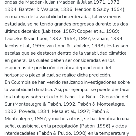
ondas de Madden-Julian (Madden & Julian,1971, 1972,
1994; Bantzer & Wallace, 1996; Hendon & Salby, 1994);
en materia de la variabilidad interdecadal, tal vez menos
estudiada, se ha tenido grandes progresos durante los dos
últimos decenios (Labitzke, 1987; Cooper et al., 1989;
Labitzke & van Loon, 1992, 1994, 1997; Graham, 1994;
Jacobs et al., 1995; van Loon & Labitzke, 1998). Estas son
escalas que se destacan dentro de la variabilidad climática
en general, las cuales deben ser consideradas en los
esquemas de predicción climática dependiendo del
horizonte o plazo al cual se realice dicha predicción.
En Colombia se han venido realizando investigaciones sobre
la variabilidad climática. Así, por ejemplo, se puede destacar
los trabajos sobre el ciclo El Niño - La Niña - Oscilación del
Sur (Montealegre & Pabón, 1992, Pabón & Montealegre,
1992, Poveda, 1994, Mesa et al., 1997; Pabón &
Montealegre, 1997; y muchos otros), se ha identificado una
señal cuasibienal en la precipitación (Pabón, 1996) y ciclos
interdecadales (Pabón & Pulido, 1998) en la temperatura y