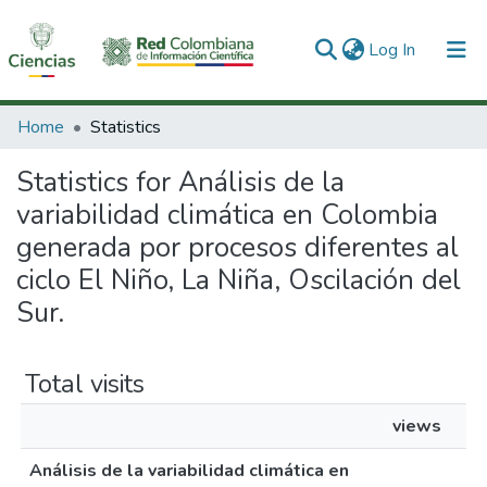
(current)
Log In
Communities & Collections
Home
Statistics
All of DSpace
Statistics for Análisis de la
variabilidad climática en Colombia
generada por procesos diferentes al
ciclo El Niño, La Niña, Oscilación del
Sur.
Total visits
views
Análisis de la variabilidad climática en