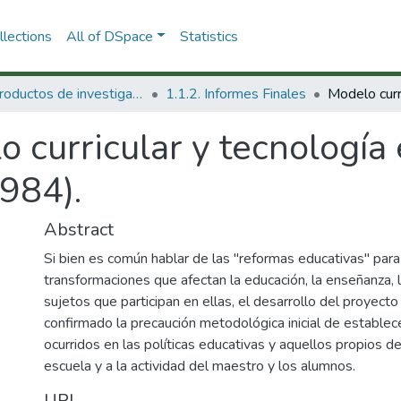
lections
All of DSpace
Statistics
1.1 Productos de investigación
1.1.2. Informes Finales
 curricular y tecnología
984).
Abstract
Si bien es común hablar de las "reformas educativas" para 
transformaciones que afectan la educación, la enseñanza, l
sujetos que participan en ellas, el desarrollo del proyecto
confirmado la precaución metodológica inicial de establec
ocurridos en las políticas educativas y aquellos propios 
escuela y a la actividad del maestro y los alumnos.
URI