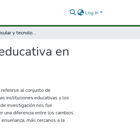
Log In
Modelo curricular y tecnología educativa en Colombia (1947-1984).
 educativa en
referirse al conjunto de
as instituciones educativas y los
 de investigación nos fue
er una diferencia entre los cambios
de enseñanza, más cercanos a la