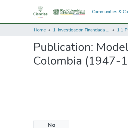
Communities & Col
Home
1. Investigación Financiada con Recursos Públicos
Publication:
Modelo
Colombia (1947-1
No