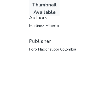
Date
Thumbnail
1994-04-30
Available
Authors
Martínez, Alberto
Publisher
Foro Nacional por Colombia