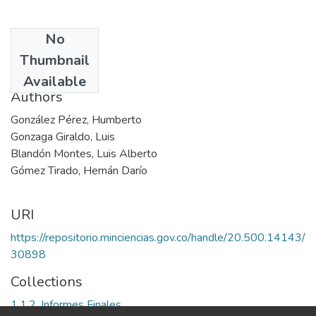
No
Date
Thumbnail
1992
Available
Authors
González Pérez, Humberto
Gonzaga Giraldo, Luis
Blandón Montes, Luis Alberto
Gómez Tirado, Hernán Darío
URI
https://repositorio.minciencias.gov.co/handle/20.500.14143/
30898
Collections
1.1.2. Informes Finales