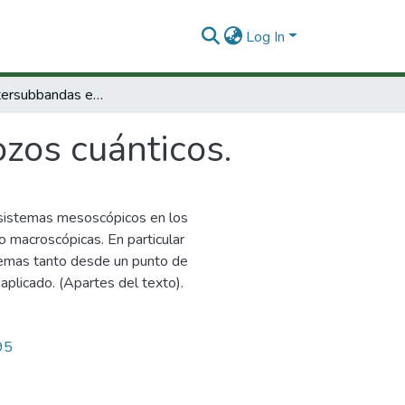
Log In
Dinámica intersubbandas en pozos cuánticos.
zos cuánticos.
 sistemas mesoscópicos en los
o macroscópicas. En particular
temas tanto desde un punto de
plicado. (Apartes del texto).
95