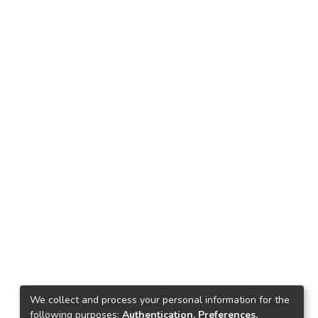
We collect and process your personal information for the
following purposes:
Authentication, Preferences,