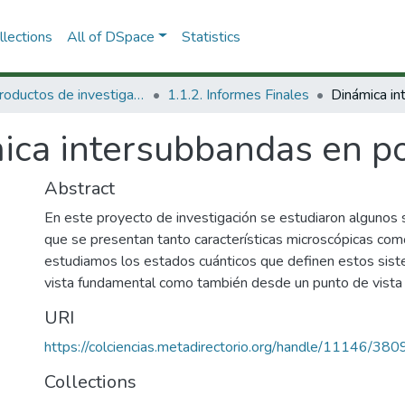
lections
All of DSpace
Statistics
1.1 Productos de investigación
1.1.2. Informes Finales
ica intersubbandas en po
Abstract
En este proyecto de investigación se estudiaron algunos
que se presentan tanto características microscópicas com
estudiamos los estados cuánticos que definen estos sis
vista fundamental como también desde un punto de vista a
URI
https://colciencias.metadirectorio.org/handle/11146/380
Collections