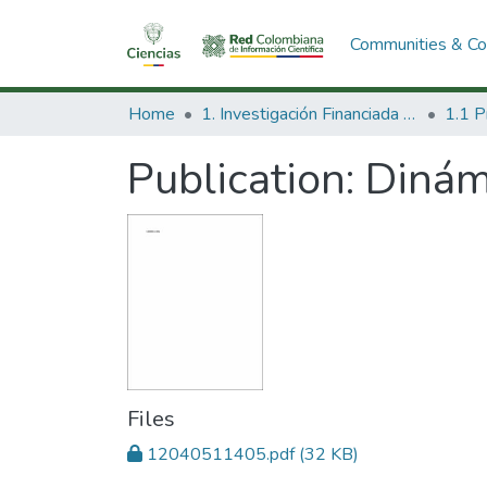
Communities & Col
Home
1. Investigación Financiada con Recursos Públicos
Publication:
Dinám
Files
12040511405.pdf
(32 KB)