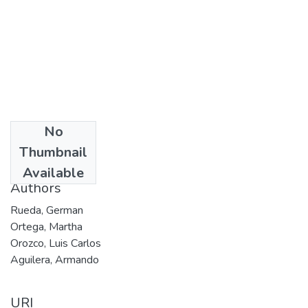
No
Date
Thumbnail
[2002]
Available
Authors
Rueda, German
Ortega, Martha
Orozco, Luis Carlos
Aguilera, Armando
URI