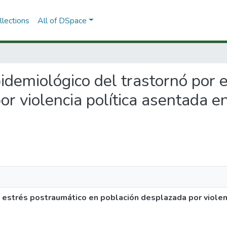
lections
All of DSpace
epidemiológico del trastornó por
r violencia política asentada e
 estrés postraumático en población desplazada por violenc