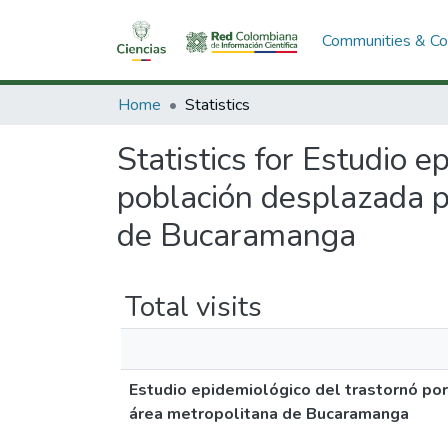
Communities & Col
Home
Statistics
Statistics for Estudio 
población desplazada po
de Bucaramanga
Total visits
Estudio epidemiológico del trastornó por
área metropolitana de Bucaramanga