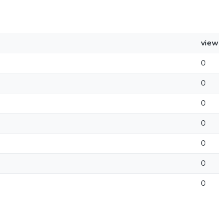
view
0
0
0
0
0
0
0