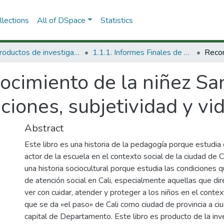
lections
All of DSpace
Statistics
1.1 Productos de investigación
1.1.1. Informes Finales de Proyectos de Investigación
cimiento de la niñez San
iones, subjetividad y vid
Abstract
Este libro es una historia de la pedagogía porque estudia
actor de la escuela en el contexto social de la ciudad de C
una historia sociocultural porque estudia las condiciones q
de atención social en Cali, especialmente aquellas que di
ver con cuidar, atender y proteger a los niños en el cont
que se da «el paso» de Cali como ciudad de provincia a ci
capital de Departamento. Este libro es producto de la inv