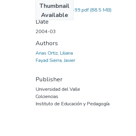
Files
Thumbnail
1106-11-118-99.pdf
(88.5 MB)
Available
Date
2004-03
Authors
Arias Ortiz, Liliana
Fayad Sierra, Javier
Publisher
Universidad del Valle
Colciencias
Instituto de Educación y Pedagogía