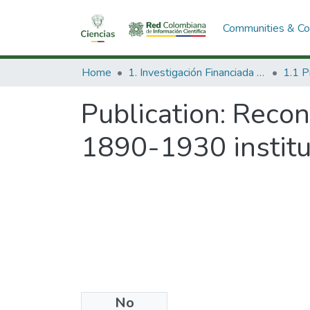
Communities & Col
Home
1. Investigación Financiada con Recursos Públicos
Publication:
Recono
1890-1930 instituc
No