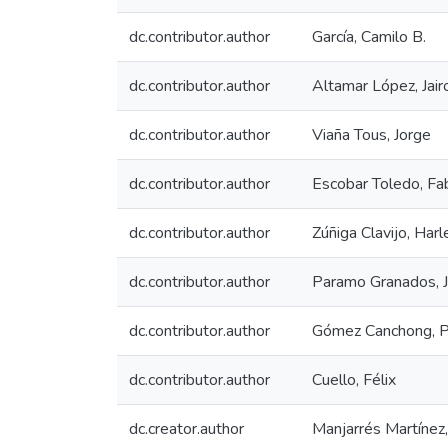
dc.contributor.author
García, Camilo B.
dc.contributor.author
Altamar López, Jair
dc.contributor.author
Viaña Tous, Jorge
dc.contributor.author
Escobar Toledo, Fa
dc.contributor.author
Zúñiga Clavijo, Harl
dc.contributor.author
Paramo Granados, 
dc.contributor.author
Gómez Canchong, P
dc.contributor.author
Cuello, Félix
dc.creator.author
Manjarrés Martínez,