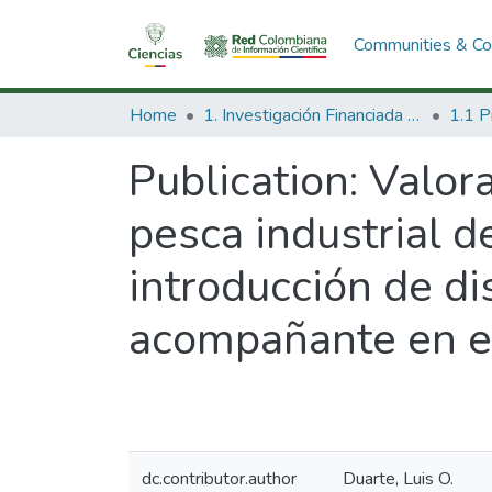
Communities & Col
Home
1. Investigación Financiada con Recursos Públicos
Publication:
Valora
pesca industrial d
introducción de di
acompañante en el
dc.contributor.author
Duarte, Luis O.