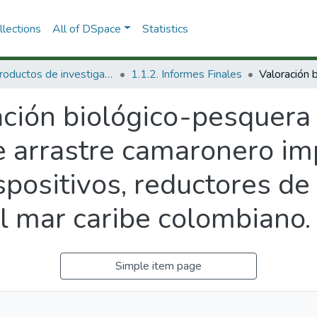
lections
All of DSpace
Statistics
1.1 Productos de investigación
1.1.2. Informes Finales
ción biológico-pesquera 
e arrastre camaronero im
spositivos, reductores de
 mar caribe colombiano.
Simple item page