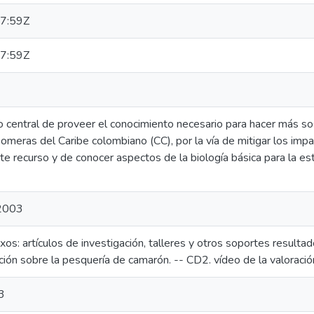
7:59Z
7:59Z
vo central de proveer el conocimiento necesario para hacer más sos
meras del Caribe colombiano (CC), por la vía de mitigar los impa
e recurso y de conocer aspectos de la biología básica para la e
-2003
xos: artículos de investigación, talleres y otros soportes resulta
ión sobre la pesquería de camarón. -- CD2. vídeo de la valoració
3