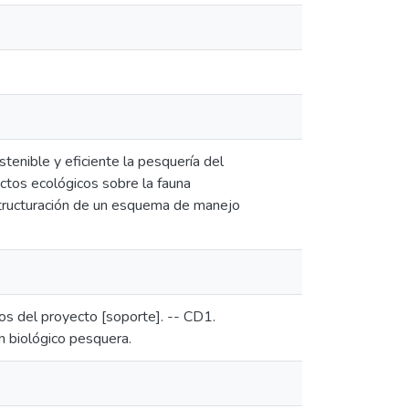
tenible y eficiente la pesquería del
ctos ecológicos sobre la fauna
structuración de un esquema de manejo
dos del proyecto [soporte]. -- CD1.
n biológico pesquera.