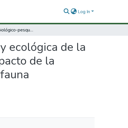
Log In
Valoración biológico-pesquera y ecológica de la pesca industrial de arrastre camaronero impacto de la introducción de dispositivos, reductores de fauna acompañante en el mar caribe colombiano.
y ecológica de la
pacto de la
 fauna