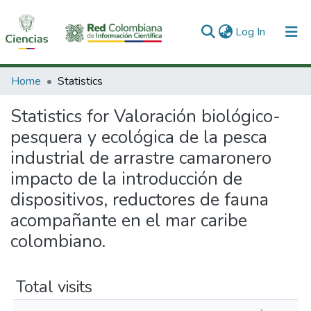
(current)
Log In
Communities & Collections
Home
Statistics
All of DSpace
Statistics for Valoración biológico-
pesquera y ecológica de la pesca
industrial de arrastre camaronero
impacto de la introducción de
dispositivos, reductores de fauna
acompañante en el mar caribe
colombiano.
Total visits