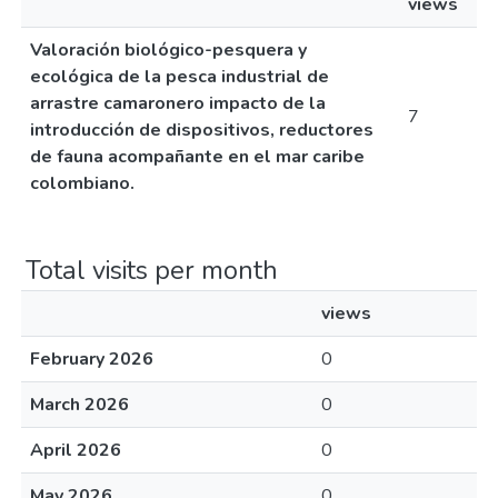
views
Valoración biológico-pesquera y
ecológica de la pesca industrial de
arrastre camaronero impacto de la
7
introducción de dispositivos, reductores
de fauna acompañante en el mar caribe
colombiano.
Total visits per month
views
February 2026
0
March 2026
0
April 2026
0
May 2026
0