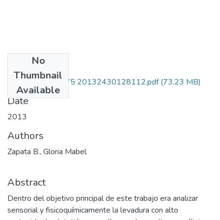
No
Files
Thumbnail
338750227375 20132430128112.pdf
(73.23 MB)
Available
Date
2013
Authors
Zapata B., Gloria Mabel
Abstract
Dentro del objetivo principal de este trabajo era analizar
sensorial y fisicoquímicamente la levadura con alto