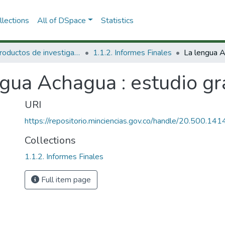
lections
All of DSpace
Statistics
1.1 Productos de investigación
1.1.2. Informes Finales
gua Achagua : estudio gr
URI
https://repositorio.minciencias.gov.co/handle/20.500.1
Collections
1.1.2. Informes Finales
Full item page