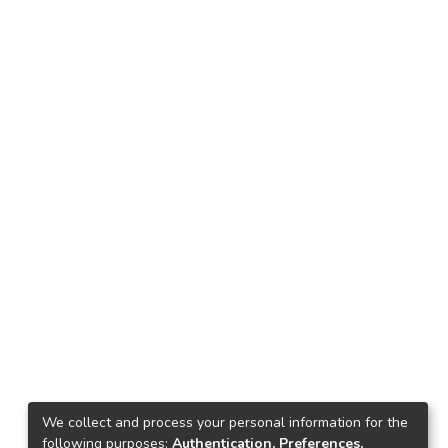
We collect and process your personal information for the
following purposes:
Authentication, Preferences,