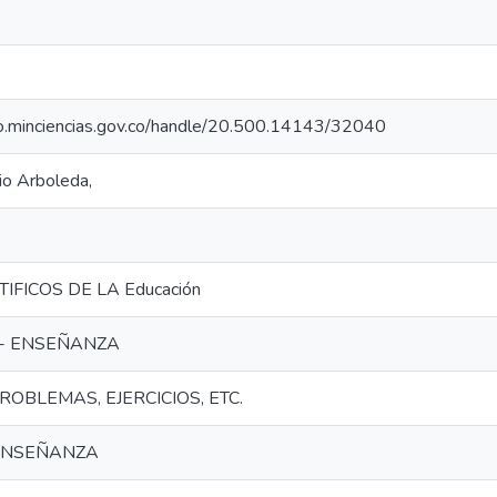
rio.minciencias.gov.co/handle/20.500.14143/32040
io Arboleda,
IFICOS DE LA Educación
- ENSEÑANZA
ROBLEMAS, EJERCICIOS, ETC.
 ENSEÑANZA