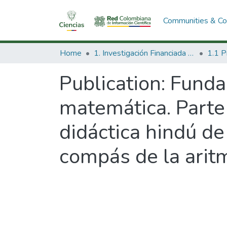
Communities & Col
Home
1. Investigación Financiada con Recursos Públicos
Publication:
Funda
matemática. Parte1
didáctica hindú de 
compás de la aritm