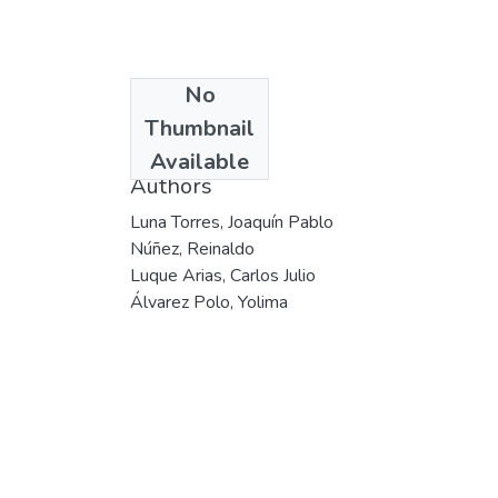
No
Date
Thumbnail
2004
Available
Authors
Luna Torres, Joaquín Pablo
Núñez, Reinaldo
Luque Arias, Carlos Julio
Álvarez Polo, Yolima