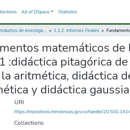
lections
All of DSpace
Statistics
1.1 Productos de investigación
1.1.2. Informes Finales
mentos matemáticos de l
 :didáctica pitagórica de 
la aritmética, didáctica de
ética y didáctica gaussia
URI
https://repositorio.minciencias.gov.co/handle/20.500.1
Collections