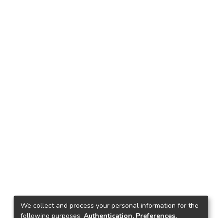
We collect and process your personal information for the
following purposes:
Authentication, Preferences,