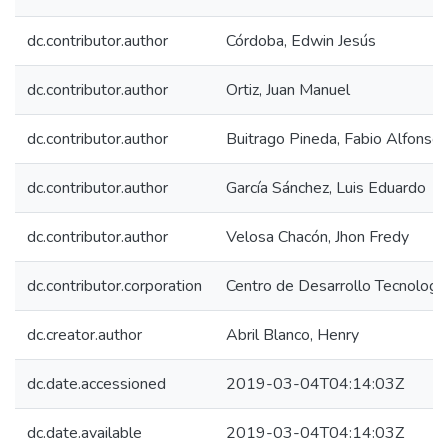
dc.contributor.author
Córdoba, Edwin Jesús
dc.contributor.author
Ortiz, Juan Manuel
dc.contributor.author
Buitrago Pineda, Fabio Alfonso
dc.contributor.author
García Sánchez, Luis Eduardo
dc.contributor.author
Velosa Chacón, Jhon Fredy
dc.contributor.corporation
Centro de Desarrollo Tecnologic
dc.creator.author
Abril Blanco, Henry
dc.date.accessioned
2019-03-04T04:14:03Z
dc.date.available
2019-03-04T04:14:03Z