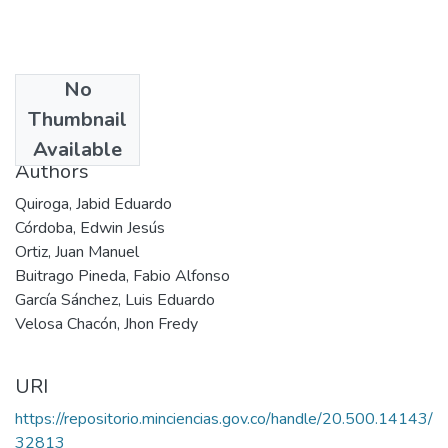
No
Date
Thumbnail
204
Available
Authors
Quiroga, Jabid Eduardo
Córdoba, Edwin Jesús
Ortiz, Juan Manuel
Buitrago Pineda, Fabio Alfonso
García Sánchez, Luis Eduardo
Velosa Chacón, Jhon Fredy
URI
https://repositorio.minciencias.gov.co/handle/20.500.14143/
32813