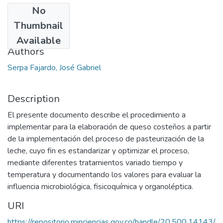
No
Date
Thumbnail
2013
Available
Authors
Serpa Fajardo, José Gabriel
Description
El presente documento describe el procedimiento a
implementar para la elaboración de queso costeños a partir
de la implementación del proceso de pasteurización de la
leche, cuyo fin es estandarizar y optimizar el proceso,
mediante diferentes tratamientos variado tiempo y
temperatura y documentando los valores para evaluar la
influencia microbiológica, fisicoquímica y organoléptica.
URI
https://repositorio.minciencias.gov.co/handle/20.500.14143/