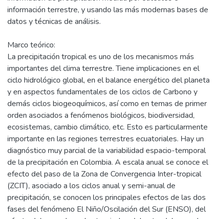
información terrestre, y usando las más modernas bases de
datos y técnicas de análisis.
Marco teórico:
La precipitación tropical es uno de los mecanismos más
importantes del clima terrestre. Tiene implicaciones en el
ciclo hidrológico global, en el balance energético del planeta
y en aspectos fundamentales de los ciclos de Carbono y
demás ciclos biogeoquímicos, así como en temas de primer
orden asociados a fenómenos biológicos, biodiversidad,
ecosistemas, cambio climático, etc. Esto es particularmente
importante en las regiones terrestres ecuatoriales. Hay un
diagnóstico muy parcial de la variabilidad espacio-temporal
de la precipitación en Colombia. A escala anual se conoce el
efecto del paso de la Zona de Convergencia Inter-tropical
(ZCIT), asociado a los ciclos anual y semi-anual de
precipitación, se conocen los principales efectos de las dos
fases del fenómeno El Niño/Oscilación del Sur (ENSO), del